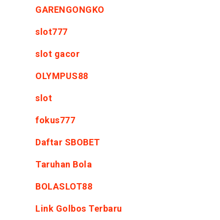
GARENGONGKO
slot777
slot gacor
OLYMPUS88
slot
fokus777
Daftar SBOBET
Taruhan Bola
BOLASLOT88
Link Golbos Terbaru