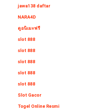
jawa138 daftar
NARA4D
ดูอนิเมะฟรี
slot 888
slot 888
slot 888
slot 888
slot 888
Slot Gacor
Togel Online Resmi