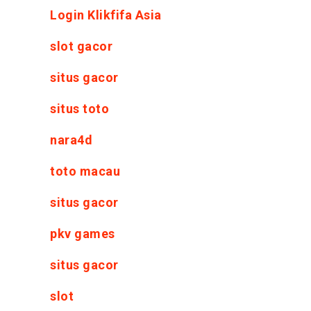
Login Klikfifa Asia
slot gacor
situs gacor
situs toto
nara4d
toto macau
situs gacor
pkv games
situs gacor
slot