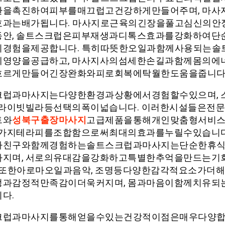
환을촉진하여피부를매끄럽고건강하게만들어주며, 마사
효과는배가됩니다. 마사지로근육의긴장을풀고심신의안
동안, 솔트스크럽은피부재생과디톡스효과를강화하여단
의경험을제공합니다. 특히따뜻한오일과함께사용되는솔
에영양을공급하고, 마사지사의섬세한손길과함께몸의에
흐르게만들어긴장완화와피로회복에탁월한도움을줍니다
크럽과마사지는다양한환경과상황에서경험할수있으며, 스
프라이빗빌라등선택의폭이넓습니다. 이러한시설들은전
트와
성북구출장마사지
고급제품을통해개인맞춤형서비
두가지테라피를조합함으로써최대의효과를누릴수있습니다
나친구와함께경험하는솔트스크럽과마사지는단순한휴
가지며, 서로의유대감을강화하고특별한추억을만드는기
 또한아로마오일과음악, 조명등다양한감각적요소가더
정과감정적만족감이더욱커지며, 몸과마음이함께치유되
다.
크럽과마사지를통해얻을수있는건강적이점은매우다양합니