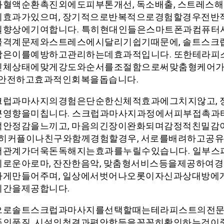
혈액순환촉진외에도피부톤개선, 독소배출, 스트레스해소
의효과가있으며, 장기적으로반복적으로경험할경우전반
질향상에기여합니다. 특히현대인들은스마트폰과컴퓨터
골격계문제와스트레스에시달리기쉽기때문에, 솔트스크
합은이를예방하고관리하는데효과적입니다. 또한테라피
신체상태에맞게강도와순서를조절함으로써맞춤형케어
다안전하고효과적인회복을돕습니다.
크럽과마사지의경험은단순한신체적효과에그치지않고, 
큰영향을미칩니다. 스크럽과마사지과정에서피부접촉과
적안정감을느끼고, 마음의긴장이완화되며감정적친밀감
특히커플이나친구와함께경험할경우, 서로를배려하고공
서관계가더욱돈독해지는효과를누릴수있습니다. 일부스
로운아로마, 잔잔한음악, 맞춤형서비스등을제공하여
하게만들어주며, 일상에서벗어나오롯이자신과상대방에
시간을제공합니다.
으로솔트스크럽과마사지를선택할때는테라피스트의전문성
품의품질, 시설의청결과편안함등을꼼꼼히확인하는것이