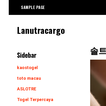
Skip
SAMPLE PAGE
to
content
Lanutracargo
솔
Sidebar
kaostogel
toto macau
ASLOTRE
Togel Terpercaya