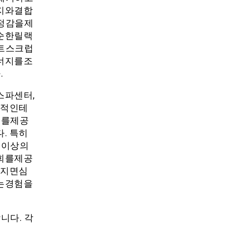
지와결합
정감을제
순한릴랙
트스크럽
너지를조
.
파센터,
문적인테
스를제공
. 특히
식이상의
회를제공
해지면심
는경험을
다. 각