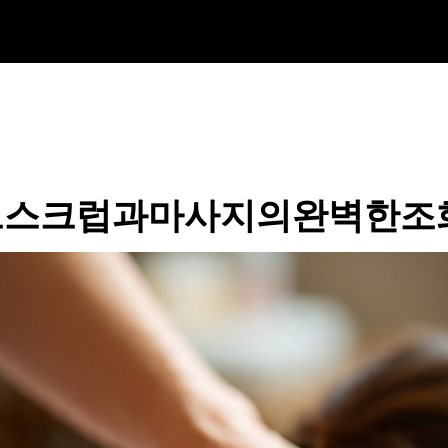
트스크럽과마사지의완벽한조