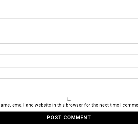
ame, email, and website in this browser for the next time I comme