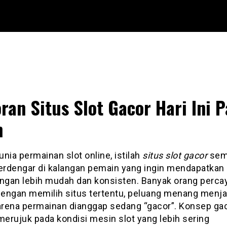
ran Situs Slot Gacor Hari Ini P
n
nia permainan slot online, istilah
situs slot gacor
sem
terdengar di kalangan pemain yang ingin mendapatkan
gan lebih mudah dan konsisten. Banyak orang perca
engan memilih situs tertentu, peluang menang menjad
karena permainan dianggap sedang “gacor”. Konsep ga
merujuk pada kondisi mesin slot yang lebih sering