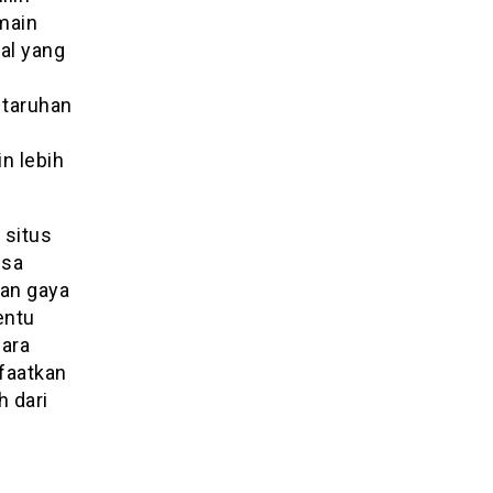
main
al yang
 taruhan
n lebih
 situs
isa
an gaya
entu
cara
faatkan
h dari