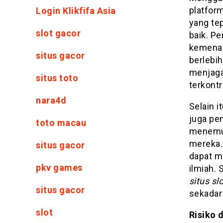
platfor
Login Klikfifa Asia
yang te
slot gacor
baik. P
kemenan
situs gacor
berlebi
menjaga
situs toto
terkontr
nara4d
Selain i
juga pe
toto macau
menemuk
mereka.
situs gacor
dapat m
pkv games
ilmiah.
situs sl
situs gacor
sekadar
slot
Risiko 