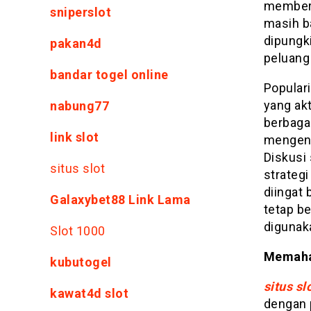
memberi
sniperslot
masih ba
dipungk
pakan4d
peluang
bandar togel online
Popular
yang akt
nabung77
berbaga
link slot
mengena
Diskusi
situs slot
strateg
diingat
Galaxybet88 Link Lama
tetap b
digunak
Slot 1000
Memaha
kubutogel
situs sl
kawat4d slot
dengan 