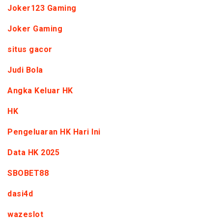
Joker123 Gaming
Joker Gaming
situs gacor
Judi Bola
Angka Keluar HK
HK
Pengeluaran HK Hari Ini
Data HK 2025
SBOBET88
dasi4d
wazeslot