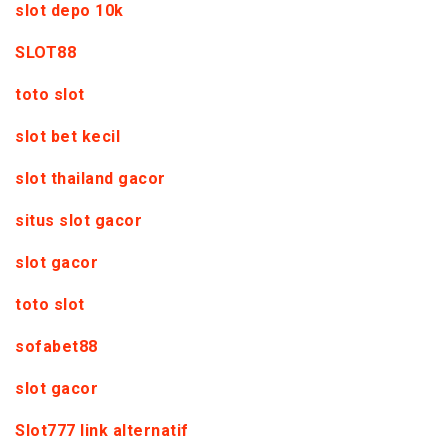
slot depo 10k
SLOT88
toto slot
slot bet kecil
slot thailand gacor
situs slot gacor
slot gacor
toto slot
sofabet88
slot gacor
Slot777 link alternatif