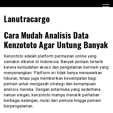
Skip
to
content
Lanutracargo
Cara Mudah Analisis Data
Kenzototo Agar Untung Banyak
Kenzototo adalah platform permainan online yang
semakin dikenal di Indonesia. Banyak pemain tertarik
karena kemudahan akses dan pengalaman bermain yang
menyenangkan. Platform ini tidak hanya menawarkan
hiburan, tetapi juga memberikan kesempatan bagi
pemain untuk mengasah strategi dan kemampuan
analisis mereka. Dengan antarmuka yang sederhana
namun elegan, kenzototo mampu menarik perhatian
berbagai kalangan, mulai dari pemula hingga pemain
berpengalaman.