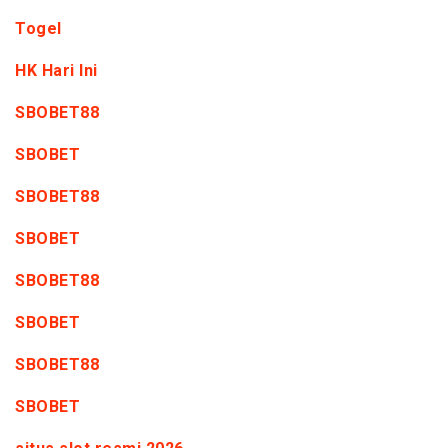
Togel
HK Hari Ini
SBOBET88
SBOBET
SBOBET88
SBOBET
SBOBET88
SBOBET
SBOBET88
SBOBET