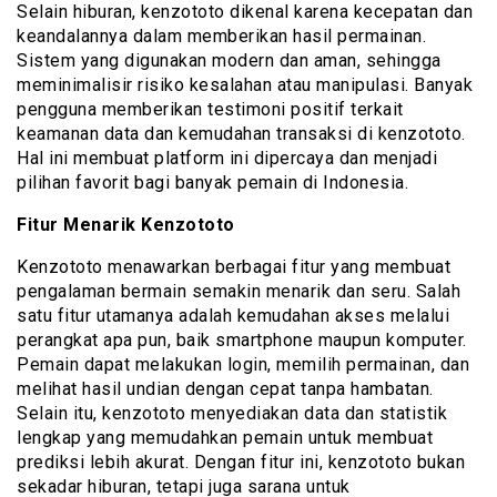
Selain hiburan, kenzototo dikenal karena kecepatan dan
keandalannya dalam memberikan hasil permainan.
Sistem yang digunakan modern dan aman, sehingga
meminimalisir risiko kesalahan atau manipulasi. Banyak
pengguna memberikan testimoni positif terkait
keamanan data dan kemudahan transaksi di kenzototo.
Hal ini membuat platform ini dipercaya dan menjadi
pilihan favorit bagi banyak pemain di Indonesia.
Fitur Menarik Kenzototo
Kenzototo menawarkan berbagai fitur yang membuat
pengalaman bermain semakin menarik dan seru. Salah
satu fitur utamanya adalah kemudahan akses melalui
perangkat apa pun, baik smartphone maupun komputer.
Pemain dapat melakukan login, memilih permainan, dan
melihat hasil undian dengan cepat tanpa hambatan.
Selain itu, kenzototo menyediakan data dan statistik
lengkap yang memudahkan pemain untuk membuat
prediksi lebih akurat. Dengan fitur ini, kenzototo bukan
sekadar hiburan, tetapi juga sarana untuk