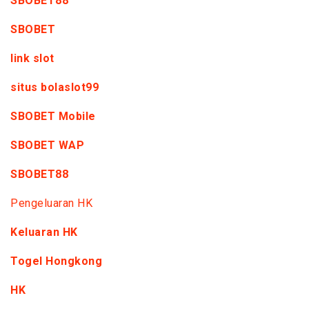
SBOBET88
SBOBET
link slot
situs bolaslot99
SBOBET Mobile
SBOBET WAP
SBOBET88
Pengeluaran HK
Keluaran HK
Togel Hongkong
HK