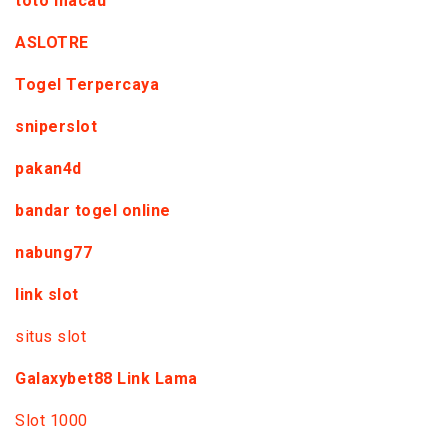
toto macau
ASLOTRE
Togel Terpercaya
sniperslot
pakan4d
bandar togel online
nabung77
link slot
situs slot
Galaxybet88 Link Lama
Slot 1000