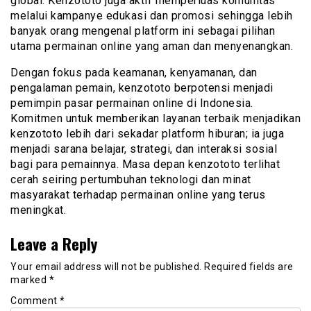
global. Kenzototo juga aktif memperluas komunitas
melalui kampanye edukasi dan promosi sehingga lebih
banyak orang mengenal platform ini sebagai pilihan
utama permainan online yang aman dan menyenangkan.
Dengan fokus pada keamanan, kenyamanan, dan
pengalaman pemain, kenzototo berpotensi menjadi
pemimpin pasar permainan online di Indonesia.
Komitmen untuk memberikan layanan terbaik menjadikan
kenzototo lebih dari sekadar platform hiburan; ia juga
menjadi sarana belajar, strategi, dan interaksi sosial
bagi para pemainnya. Masa depan kenzototo terlihat
cerah seiring pertumbuhan teknologi dan minat
masyarakat terhadap permainan online yang terus
meningkat.
Leave a Reply
Your email address will not be published.
Required fields are
marked
*
Comment
*