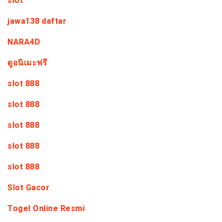
slot
jawa138 daftar
NARA4D
ดูอนิเมะฟรี
slot 888
slot 888
slot 888
slot 888
slot 888
Slot Gacor
Togel Online Resmi