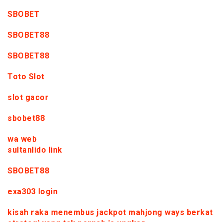
SBOBET
SBOBET88
SBOBET88
Toto Slot
slot gacor
sbobet88
wa web
sultanlido link
SBOBET88
exa303 login
kisah raka menembus jackpot mahjong ways berkat