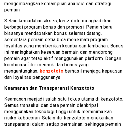
mengembangkan kemampuan analisis dan strategi
pemain.
Selain kemudahan akses, kenzototo menghadirkan
berbagai program bonus dan promosi. Pemain baru
biasanya mendapatkan bonus selamat datang,
sementara pemain setia bisa menikmati program
loyalitas yang memberikan keuntungan tambahan. Bonus
ini meningkatkan keseruan bermain dan mendorong
pemain agar tetap aktif menggunakan platform. Dengan
kombinasi fitur menarik dan bonus yang
menguntungkan,
kenzototo
berhasil menjaga kepuasan
dan loyalitas penggunanya.
Keamanan dan Transparansi Kenzototo
Keamanan menjadi salah satu fokus utama di kenzototo.
Semua transaksi dan data pemain dienkripsi
menggunakan teknologi tinggi untuk meminimalkan
risiko kebocoran. Selain itu, kenzototo menekankan
transparansi dalam setiap permainan, sehingga pemain