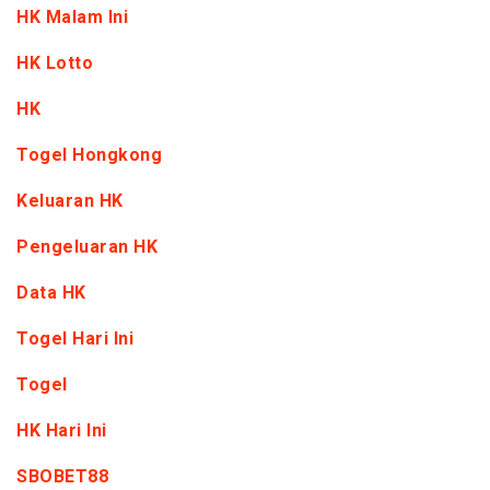
HK Malam Ini
HK Lotto
HK
Togel Hongkong
Keluaran HK
Pengeluaran HK
Data HK
Togel Hari Ini
Togel
HK Hari Ini
SBOBET88