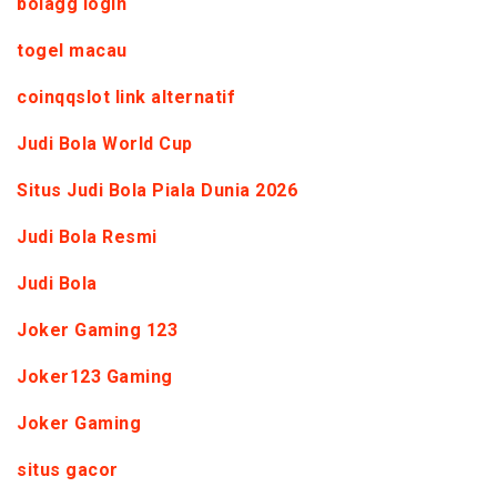
bolagg login
togel macau
coinqqslot link alternatif
Judi Bola World Cup
Situs Judi Bola Piala Dunia 2026
Judi Bola Resmi
Judi Bola
Joker Gaming 123
Joker123 Gaming
Joker Gaming
situs gacor