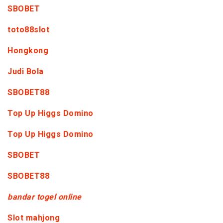
SBOBET
toto88slot
Hongkong
Judi Bola
SBOBET88
Top Up Higgs Domino
Top Up Higgs Domino
SBOBET
SBOBET88
bandar togel online
Slot mahjong