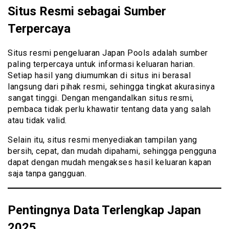
Situs Resmi sebagai Sumber
Terpercaya
Situs resmi pengeluaran Japan Pools adalah sumber
paling terpercaya untuk informasi keluaran harian.
Setiap hasil yang diumumkan di situs ini berasal
langsung dari pihak resmi, sehingga tingkat akurasinya
sangat tinggi. Dengan mengandalkan situs resmi,
pembaca tidak perlu khawatir tentang data yang salah
atau tidak valid.
Selain itu, situs resmi menyediakan tampilan yang
bersih, cepat, dan mudah dipahami, sehingga pengguna
dapat dengan mudah mengakses hasil keluaran kapan
saja tanpa gangguan.
Pentingnya Data Terlengkap Japan
2025