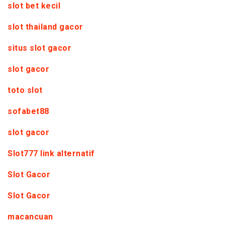
slot bet kecil
slot thailand gacor
situs slot gacor
slot gacor
toto slot
sofabet88
slot gacor
Slot777 link alternatif
Slot Gacor
Slot Gacor
macancuan