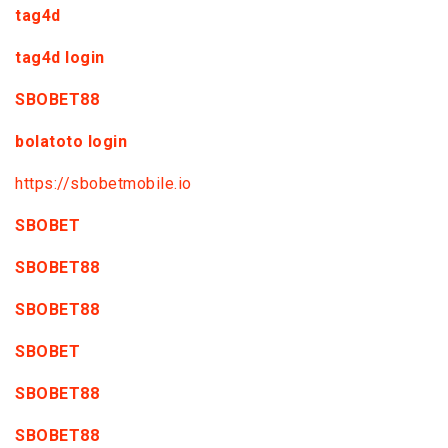
tag4d
tag4d login
SBOBET88
bolatoto login
https://sbobetmobile.io
SBOBET
SBOBET88
SBOBET88
SBOBET
SBOBET88
SBOBET88