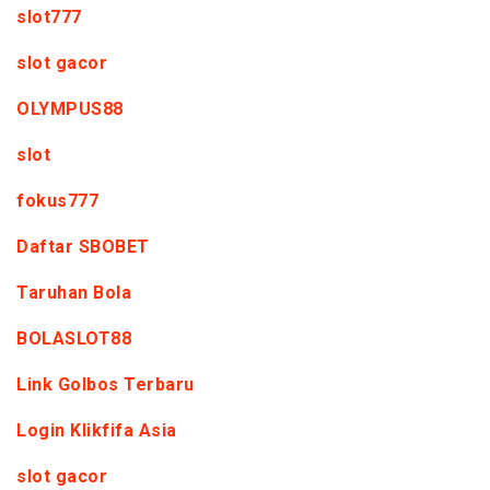
slot777
slot gacor
OLYMPUS88
slot
fokus777
Daftar SBOBET
Taruhan Bola
BOLASLOT88
Link Golbos Terbaru
Login Klikfifa Asia
slot gacor