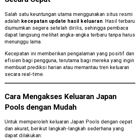
Salah satu keuntungan utama menggunakan situs resmi
adalah
kecepatan update hasil keluaran
. Hasil terbaru
diumumkan segera setelah dirilis, sehingga pembaca
dapat langsung melihat angka-angka terbaru tanpa harus
menunggu lama.
Kecepatan ini memberikan pengalaman yang positif dan
efisien bagi pengguna, terutama bagi mereka yang ingin
membuat prediksi harian atau memantau tren keluaran
secara real-time.
Cara Mengakses Keluaran Japan
Pools dengan Mudah
Untuk memperoleh keluaran Japan Pools dengan cepat
dan akurat, berikut langkah-langkah sederhana yang
dapat dilakukan: