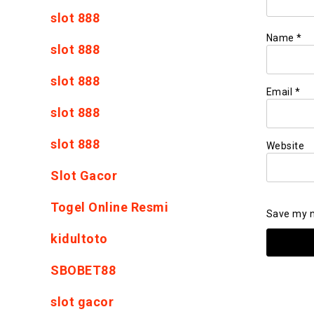
slot 888
Name
*
slot 888
slot 888
Email
*
slot 888
slot 888
Website
Slot Gacor
Togel Online Resmi
Save my n
kidultoto
SBOBET88
slot gacor