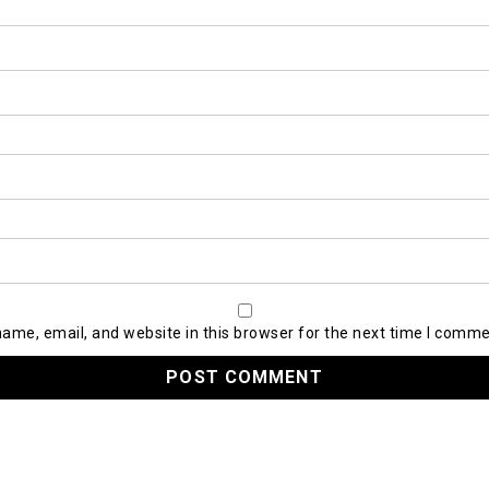
ame, email, and website in this browser for the next time I comme