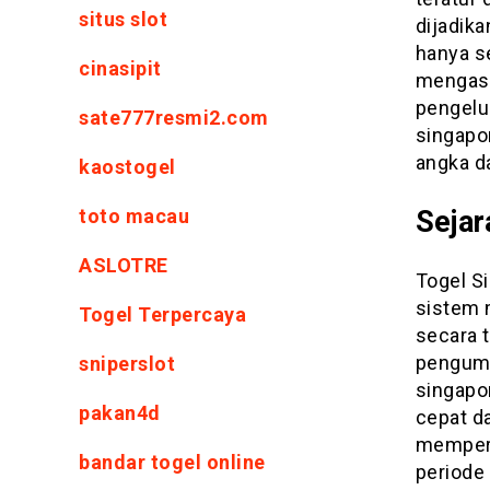
situs slot
dijadik
hanya se
cinasipit
mengasa
pengelu
sate777resmi2.com
singapor
angka da
kaostogel
Sejar
toto macau
ASLOTRE
Togel S
sistem 
Togel Terpercaya
secara 
pengumu
sniperslot
singapor
pakan4d
cepat d
memperm
bandar togel online
periode