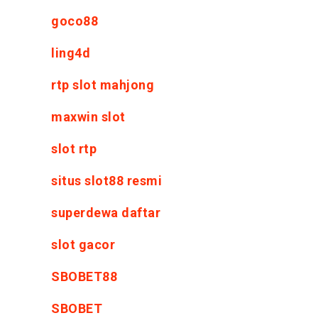
goco88
ling4d
rtp slot mahjong
maxwin slot
slot rtp
situs slot88 resmi
superdewa daftar
slot gacor
SBOBET88
SBOBET