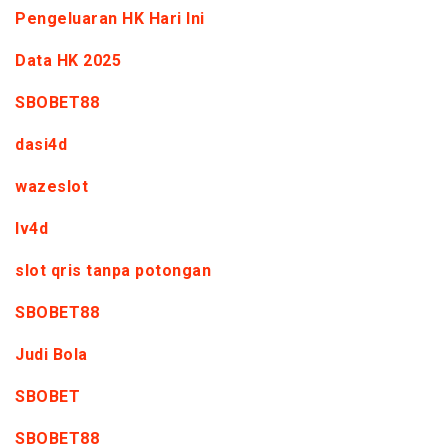
Pengeluaran HK Hari Ini
Data HK 2025
SBOBET88
dasi4d
wazeslot
lv4d
slot qris tanpa potongan
SBOBET88
Judi Bola
SBOBET
SBOBET88