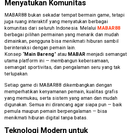
Menyatukan Komunitas
MABAR88 bukan sekadar tempat bermain game, tetapi
juga ruang interaktif yang menyatukan berbagai
komunitas dari seluruh Indonesia. Melalui
MABAR88
berbagai pilihan permainan yang menarik dan mudah
dimainkan, pengguna bisa menikmati hiburan sambil
berinteraksi dengan pemain lain.
Konsep “
Main Bareng
” atau
MABAR
menjadi semangat
utama platform ini — membangun kebersamaan,
semangat sportivitas, dan pengalaman seru yang tak
terlupakan.
Setiap game di MABAR88 dikembangkan dengan
memperhatikan kenyamanan pemain, kualitas grafis
yang memukau, serta sistem yang aman dan mudah
digunakan. Semua ini dirancang agar siapa pun — baik
pemula maupun pemain berpengalaman — bisa
menikmati hiburan digital tanpa batas.
Teknologi Modern untuk