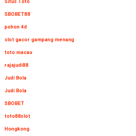
Situs Toto
SBOBET88
pohon 4d
slot gacor gampang menang
toto macau
rajajudi88
Judi Bola
Judi Bola
SBOBET
toto88slot
Hongkong