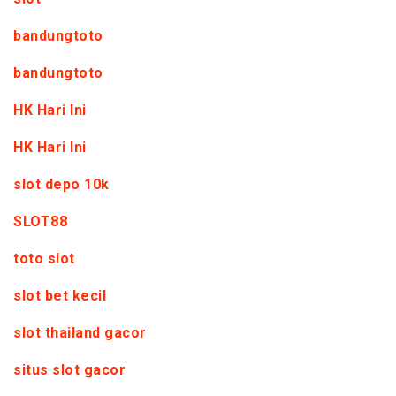
bandungtoto
bandungtoto
HK Hari Ini
HK Hari Ini
slot depo 10k
SLOT88
toto slot
slot bet kecil
slot thailand gacor
situs slot gacor