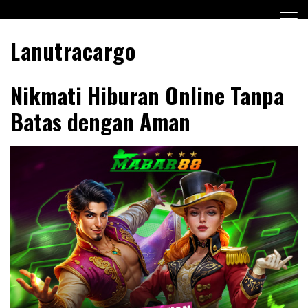
Skip
to
content
Lanutracargo
Nikmati Hiburan Online Tanpa
Batas dengan Aman