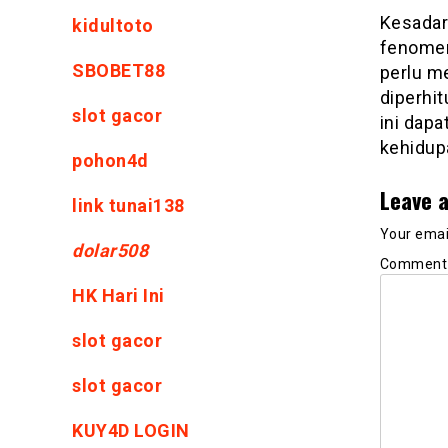
Kesadar
kidultoto
fenome
SBOBET88
perlu me
diperhit
slot gacor
ini dap
kehidupa
pohon4d
Leave a
link tunai138
Your email
dolar508
Commen
HK Hari Ini
slot gacor
slot gacor
KUY4D LOGIN