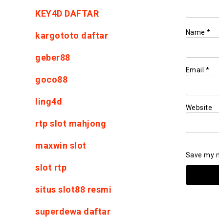
KEY4D DAFTAR
Name
*
kargototo daftar
geber88
Email
*
goco88
ling4d
Website
rtp slot mahjong
maxwin slot
Save my n
slot rtp
situs slot88 resmi
superdewa daftar