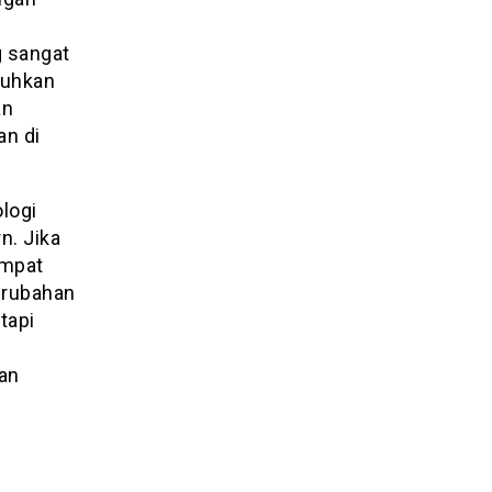
g sangat
tuhkan
an
an di
logi
. Jika
empat
Perubahan
tapi
an