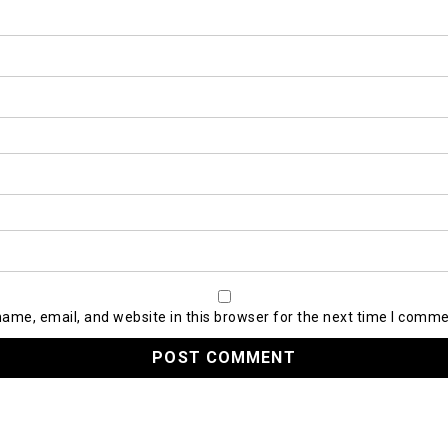
ame, email, and website in this browser for the next time I comme