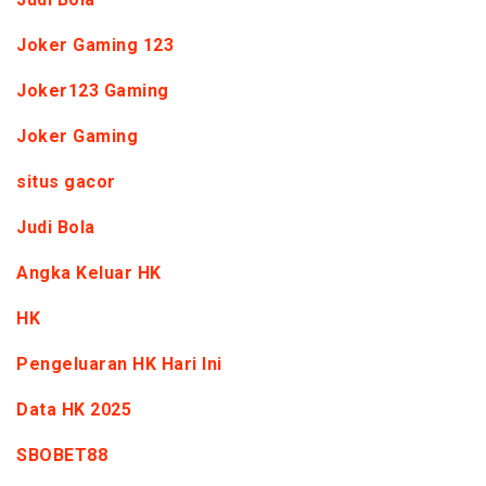
Joker Gaming 123
Joker123 Gaming
Joker Gaming
situs gacor
Judi Bola
Angka Keluar HK
HK
Pengeluaran HK Hari Ini
Data HK 2025
SBOBET88