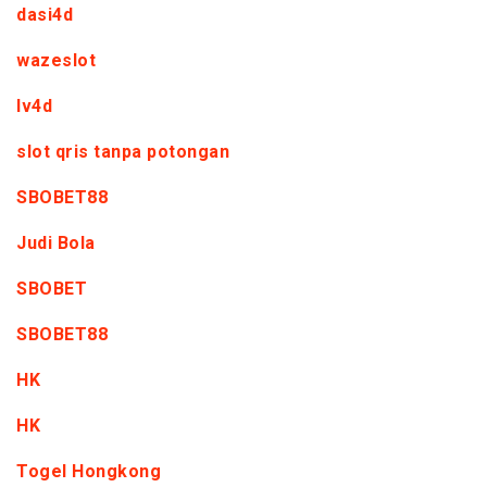
dasi4d
wazeslot
lv4d
slot qris tanpa potongan
SBOBET88
Judi Bola
SBOBET
SBOBET88
HK
HK
Togel Hongkong