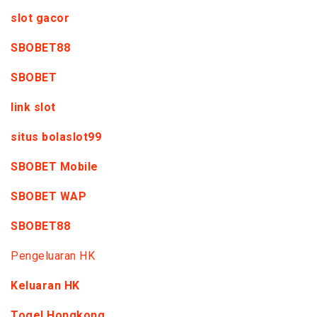
slot gacor
SBOBET88
SBOBET
link slot
situs bolaslot99
SBOBET Mobile
SBOBET WAP
SBOBET88
Pengeluaran HK
Keluaran HK
Togel Hongkong