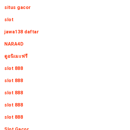
situs gacor
slot
jawa138 daftar
NARA4D
ดูอนิเมะฟรี
slot 888
slot 888
slot 888
slot 888
slot 888
Slot Gacor