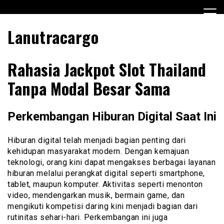
Skip
to
content
Lanutracargo
Rahasia Jackpot Slot Thailand
Tanpa Modal Besar Sama
Perkembangan Hiburan Digital Saat Ini
Hiburan digital telah menjadi bagian penting dari
kehidupan masyarakat modern. Dengan kemajuan
teknologi, orang kini dapat mengakses berbagai layanan
hiburan melalui perangkat digital seperti smartphone,
tablet, maupun komputer. Aktivitas seperti menonton
video, mendengarkan musik, bermain game, dan
mengikuti kompetisi daring kini menjadi bagian dari
rutinitas sehari-hari. Perkembangan ini juga