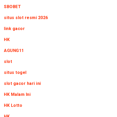
SBOBET
situs slot resmi 2026
link gacor
HK
AGUNG11
slot
situs togel
slot gacor hari ini
HK Malam Ini
HK Lotto
HK