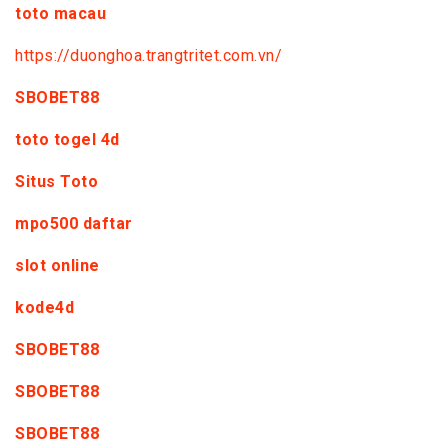
toto macau
https://duonghoa.trangtritet.com.vn/
SBOBET88
toto togel 4d
Situs Toto
mpo500 daftar
slot online
kode4d
SBOBET88
SBOBET88
SBOBET88