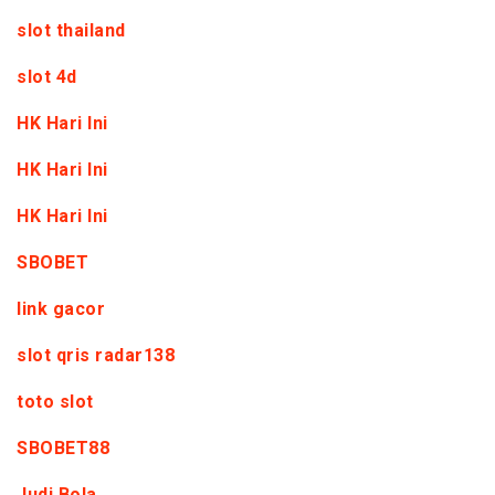
slot thailand
slot 4d
HK Hari Ini
HK Hari Ini
HK Hari Ini
SBOBET
link gacor
slot qris radar138
toto slot
SBOBET88
Judi Bola