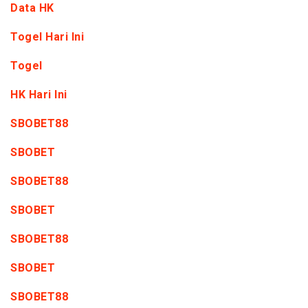
Data HK
Togel Hari Ini
Togel
HK Hari Ini
SBOBET88
SBOBET
SBOBET88
SBOBET
SBOBET88
SBOBET
SBOBET88