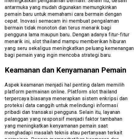
meningkatkan pengalaman bermain. Selain itu, desain
antarmuka yang mudah digunakan memungkinkan
pemain baru untuk memahami cara bermain dengan
cepat. Inovasi semacam ini membuat pengalaman
bermain tidak monoton dan terus menarik bagi
pengguna lama maupun baru. Dengan adanya fitur-fitur
menarik ini, slot thailand mampu memberikan hiburan
yang seru sekaligus meningkatkan peluang kemenangan
bagi pemain yang ingin mencoba strategi baru.
Keamanan dan Kenyamanan Pemain
Aspek keamanan menjadi hal penting dalam memilih
platform permainan online. Platform slot thailand
terpercaya biasanya menerapkan sistem enkripsi dan
proteksi data canggih untuk melindungi informasi
pribadi dan transaksi pengguna. Selain itu, layanan
pelanggan yang responsif menjadi faktor tambahan
yang meningkatkan kenyamanan pemain saat
menghadapi masalah teknis atau pertanyaan terkait