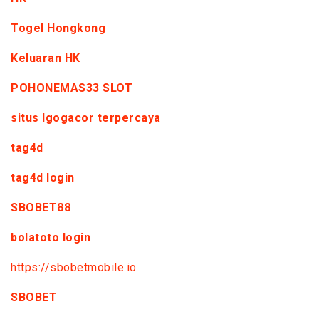
Togel Hongkong
Keluaran HK
POHONEMAS33 SLOT
situs lgogacor terpercaya
tag4d
tag4d login
SBOBET88
bolatoto login
https://sbobetmobile.io
SBOBET