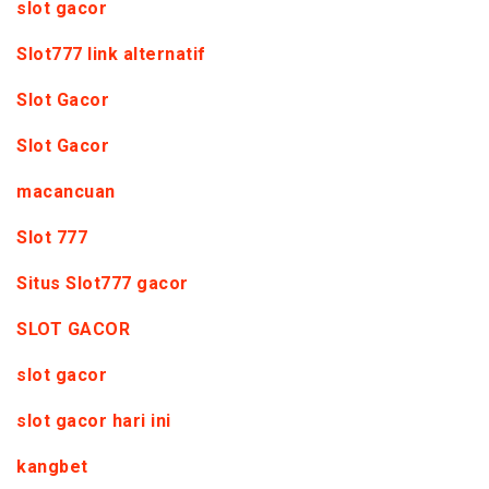
slot gacor
Slot777 link alternatif
Slot Gacor
Slot Gacor
macancuan
Slot 777
Situs Slot777 gacor
SLOT GACOR
slot gacor
slot gacor hari ini
kangbet