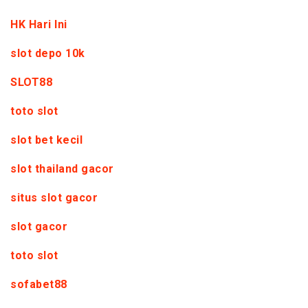
HK Hari Ini
slot depo 10k
SLOT88
toto slot
slot bet kecil
slot thailand gacor
situs slot gacor
slot gacor
toto slot
sofabet88