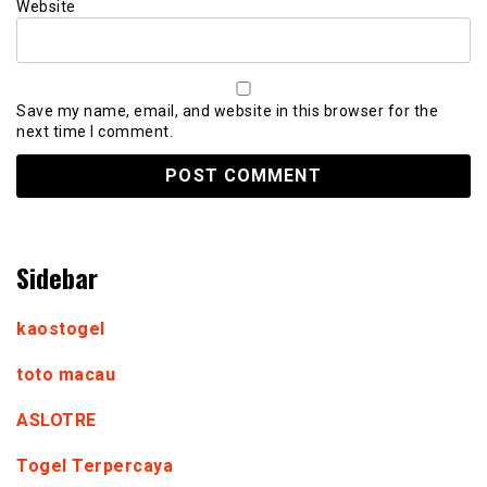
Website
Save my name, email, and website in this browser for the
next time I comment.
Sidebar
kaostogel
toto macau
ASLOTRE
Togel Terpercaya