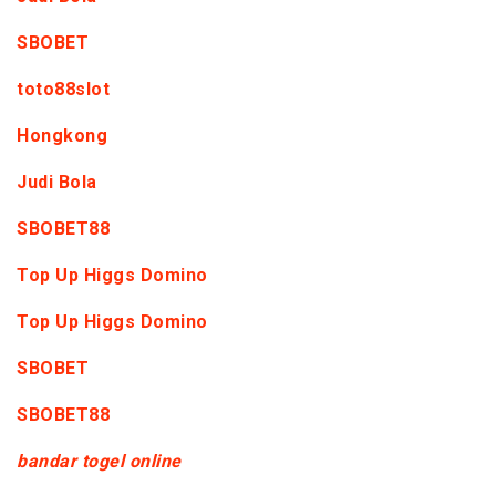
SBOBET
toto88slot
Hongkong
Judi Bola
SBOBET88
Top Up Higgs Domino
Top Up Higgs Domino
SBOBET
SBOBET88
bandar togel online