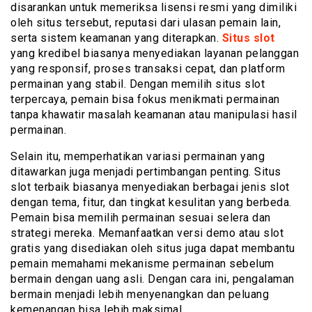
disarankan untuk memeriksa lisensi resmi yang dimiliki
oleh situs tersebut, reputasi dari ulasan pemain lain,
serta sistem keamanan yang diterapkan.
Situs slot
yang kredibel biasanya menyediakan layanan pelanggan
yang responsif, proses transaksi cepat, dan platform
permainan yang stabil. Dengan memilih situs slot
terpercaya, pemain bisa fokus menikmati permainan
tanpa khawatir masalah keamanan atau manipulasi hasil
permainan.
Selain itu, memperhatikan variasi permainan yang
ditawarkan juga menjadi pertimbangan penting. Situs
slot terbaik biasanya menyediakan berbagai jenis slot
dengan tema, fitur, dan tingkat kesulitan yang berbeda.
Pemain bisa memilih permainan sesuai selera dan
strategi mereka. Memanfaatkan versi demo atau slot
gratis yang disediakan oleh situs juga dapat membantu
pemain memahami mekanisme permainan sebelum
bermain dengan uang asli. Dengan cara ini, pengalaman
bermain menjadi lebih menyenangkan dan peluang
kemenangan bisa lebih maksimal.