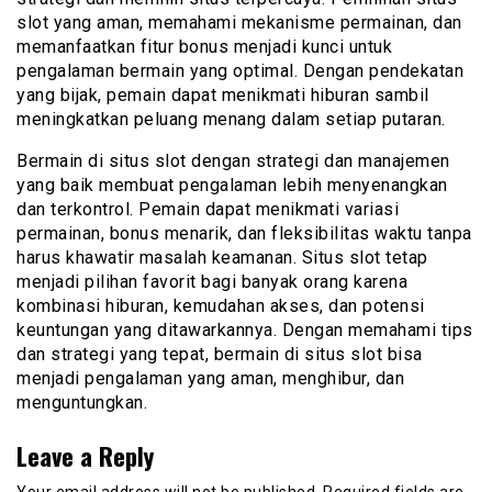
slot yang aman, memahami mekanisme permainan, dan
memanfaatkan fitur bonus menjadi kunci untuk
pengalaman bermain yang optimal. Dengan pendekatan
yang bijak, pemain dapat menikmati hiburan sambil
meningkatkan peluang menang dalam setiap putaran.
Bermain di situs slot dengan strategi dan manajemen
yang baik membuat pengalaman lebih menyenangkan
dan terkontrol. Pemain dapat menikmati variasi
permainan, bonus menarik, dan fleksibilitas waktu tanpa
harus khawatir masalah keamanan. Situs slot tetap
menjadi pilihan favorit bagi banyak orang karena
kombinasi hiburan, kemudahan akses, dan potensi
keuntungan yang ditawarkannya. Dengan memahami tips
dan strategi yang tepat, bermain di situs slot bisa
menjadi pengalaman yang aman, menghibur, dan
menguntungkan.
Leave a Reply
Your email address will not be published.
Required fields are