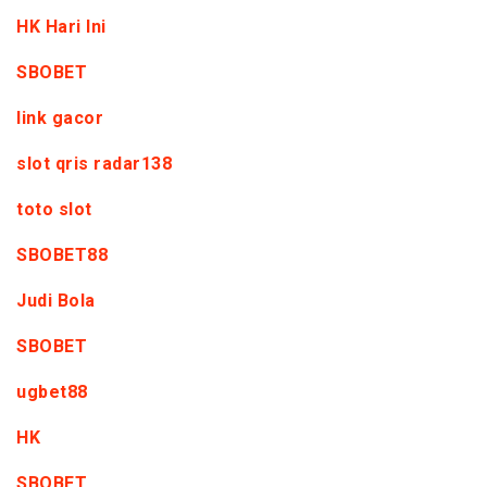
HK Hari Ini
SBOBET
link gacor
slot qris radar138
toto slot
SBOBET88
Judi Bola
SBOBET
ugbet88
HK
SBOBET