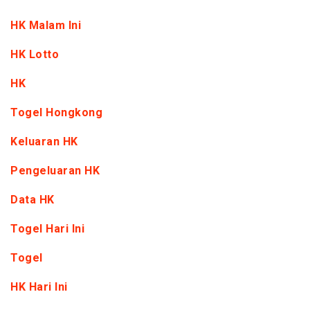
HK Malam Ini
HK Lotto
HK
Togel Hongkong
Keluaran HK
Pengeluaran HK
Data HK
Togel Hari Ini
Togel
HK Hari Ini