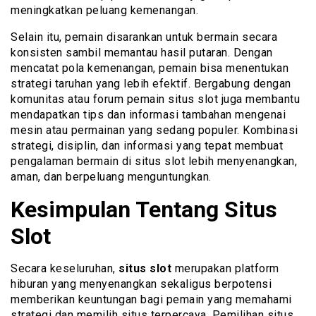
meningkatkan peluang kemenangan.
Selain itu, pemain disarankan untuk bermain secara
konsisten sambil memantau hasil putaran. Dengan
mencatat pola kemenangan, pemain bisa menentukan
strategi taruhan yang lebih efektif. Bergabung dengan
komunitas atau forum pemain situs slot juga membantu
mendapatkan tips dan informasi tambahan mengenai
mesin atau permainan yang sedang populer. Kombinasi
strategi, disiplin, dan informasi yang tepat membuat
pengalaman bermain di situs slot lebih menyenangkan,
aman, dan berpeluang menguntungkan.
Kesimpulan Tentang Situs
Slot
Secara keseluruhan,
situs slot
merupakan platform
hiburan yang menyenangkan sekaligus berpotensi
memberikan keuntungan bagi pemain yang memahami
strategi dan memilih situs terpercaya. Pemilihan situs