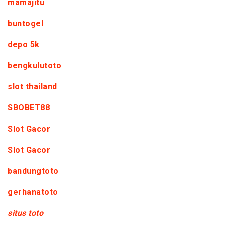
mamajitu
buntogel
depo 5k
bengkulutoto
slot thailand
SBOBET88
Slot Gacor
Slot Gacor
bandungtoto
gerhanatoto
situs toto