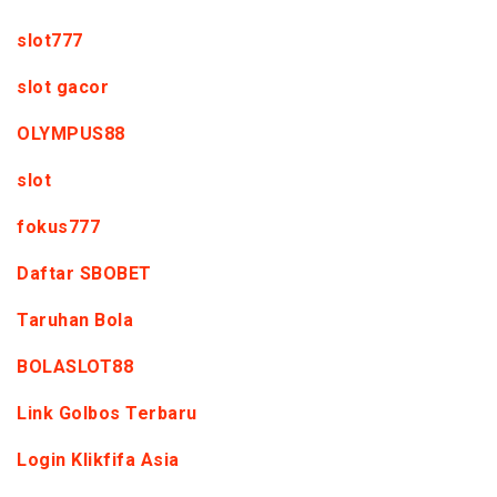
slot777
slot gacor
OLYMPUS88
slot
fokus777
Daftar SBOBET
Taruhan Bola
BOLASLOT88
Link Golbos Terbaru
Login Klikfifa Asia