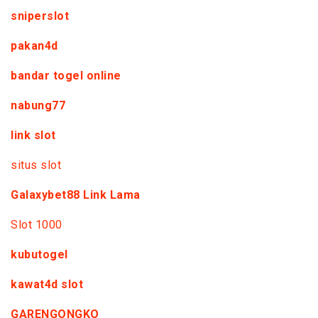
sniperslot
pakan4d
bandar togel online
nabung77
link slot
situs slot
Galaxybet88 Link Lama
Slot 1000
kubutogel
kawat4d slot
GARENGONGKO