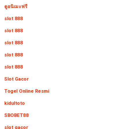
ดูอนิเมะฟรี
slot 888
slot 888
slot 888
slot 888
slot 888
Slot Gacor
Togel Online Resmi
kidultoto
SBOBET88
slot gacor