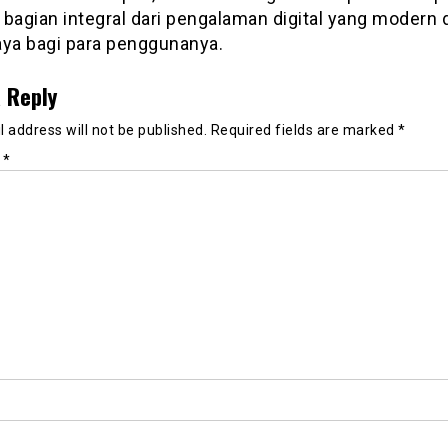
 bagian integral dari pengalaman digital yang modern 
aya bagi para penggunanya.
 Reply
 address will not be published.
Required fields are marked
*
t
*