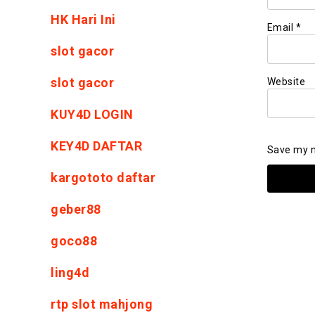
HK Hari Ini
Email
*
slot gacor
slot gacor
Website
KUY4D LOGIN
KEY4D DAFTAR
Save my n
kargototo daftar
geber88
goco88
ling4d
rtp slot mahjong