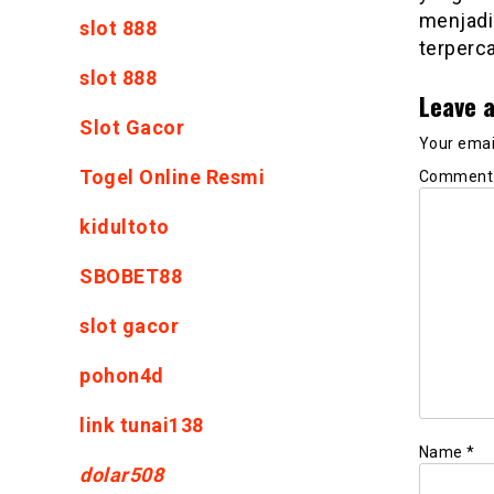
menjadi
slot 888
terperc
slot 888
Leave a
Slot Gacor
Your email
Togel Online Resmi
Commen
kidultoto
SBOBET88
slot gacor
pohon4d
link tunai138
Name
*
dolar508