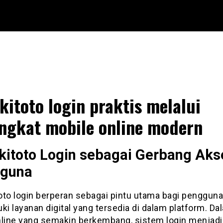
kitoto login praktis melalui
ngkat mobile online modern
kitoto Login sebagai Gerbang Aks
guna
oto login berperan sebagai pintu utama bagi pengguna
i layanan digital yang tersedia di dalam platform. Da
nline yang semakin berkembang, sistem login menjad