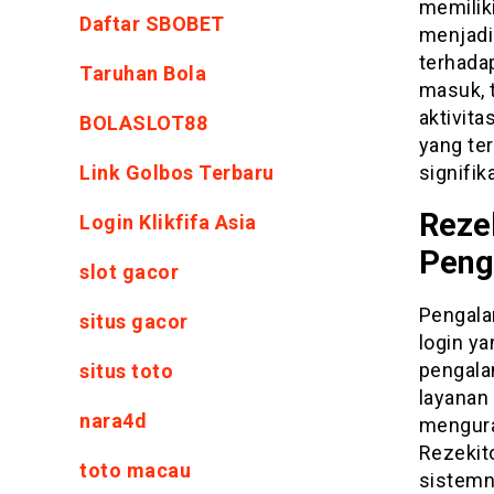
memilik
Daftar SBOBET
menjadi
terhadap
Taruhan Bola
masuk, 
aktivit
BOLASLOT88
yang te
Link Golbos Terbaru
signifik
Reze
Login Klikfifa Asia
Peng
slot gacor
Pengala
situs gacor
login y
pengala
situs toto
layanan
nara4d
mengura
Rezekit
toto macau
sistemn