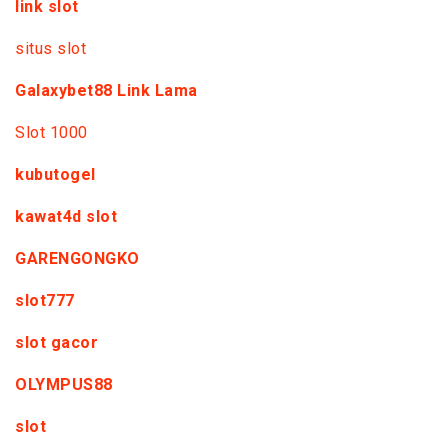
link slot
situs slot
Galaxybet88 Link Lama
Slot 1000
kubutogel
kawat4d slot
GARENGONGKO
slot777
slot gacor
OLYMPUS88
slot