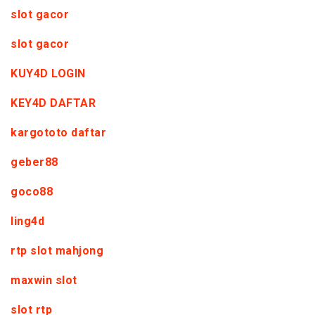
slot gacor
slot gacor
KUY4D LOGIN
KEY4D DAFTAR
kargototo daftar
geber88
goco88
ling4d
rtp slot mahjong
maxwin slot
slot rtp