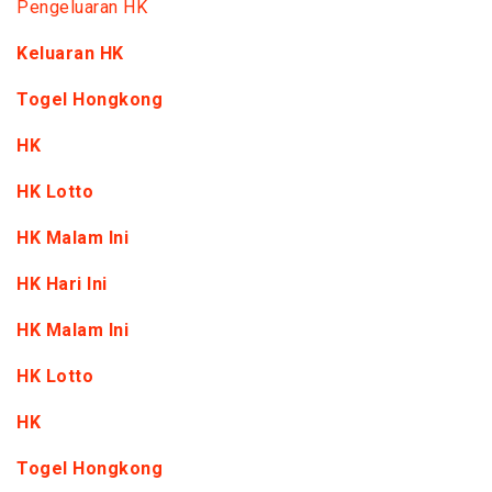
Pengeluaran HK
Keluaran HK
Togel Hongkong
HK
HK Lotto
HK Malam Ini
HK Hari Ini
HK Malam Ini
HK Lotto
HK
Togel Hongkong