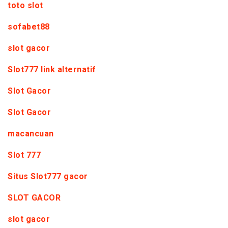
toto slot
sofabet88
slot gacor
Slot777 link alternatif
Slot Gacor
Slot Gacor
macancuan
Slot 777
Situs Slot777 gacor
SLOT GACOR
slot gacor