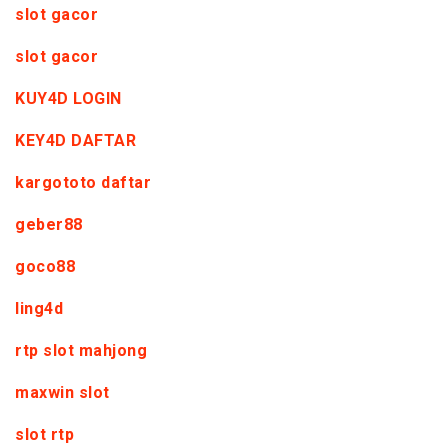
slot gacor
slot gacor
KUY4D LOGIN
KEY4D DAFTAR
kargototo daftar
geber88
goco88
ling4d
rtp slot mahjong
maxwin slot
slot rtp