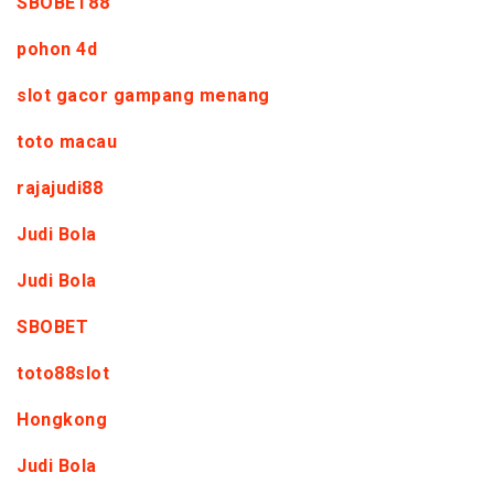
SBOBET88
pohon 4d
slot gacor gampang menang
toto macau
rajajudi88
Judi Bola
Judi Bola
SBOBET
toto88slot
Hongkong
Judi Bola