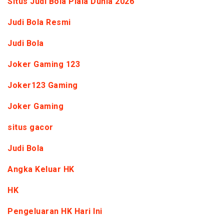
Situs Judi Bola Piala Dunia 2026
Judi Bola Resmi
Judi Bola
Joker Gaming 123
Joker123 Gaming
Joker Gaming
situs gacor
Judi Bola
Angka Keluar HK
HK
Pengeluaran HK Hari Ini