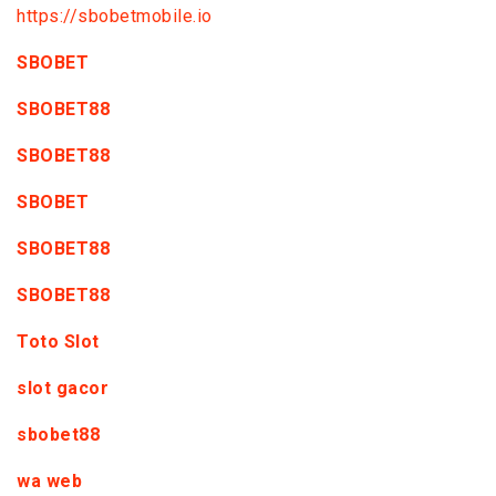
https://sbobetmobile.io
SBOBET
SBOBET88
SBOBET88
SBOBET
SBOBET88
SBOBET88
Toto Slot
slot gacor
sbobet88
wa web