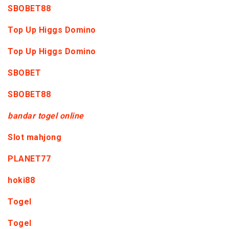
SBOBET88
Top Up Higgs Domino
Top Up Higgs Domino
SBOBET
SBOBET88
bandar togel online
Slot mahjong
PLANET77
hoki88
Togel
Togel