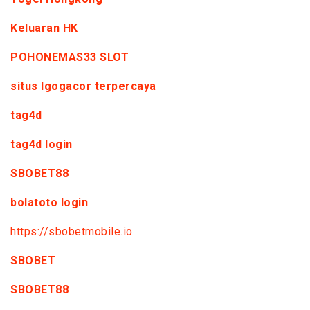
Keluaran HK
POHONEMAS33 SLOT
situs lgogacor terpercaya
tag4d
tag4d login
SBOBET88
bolatoto login
https://sbobetmobile.io
SBOBET
SBOBET88