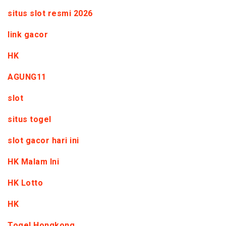
situs slot resmi 2026
link gacor
HK
AGUNG11
slot
situs togel
slot gacor hari ini
HK Malam Ini
HK Lotto
HK
Togel Hongkong