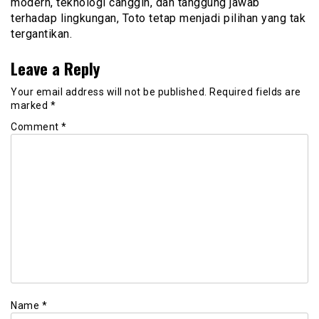
modern, teknologi canggih, dan tanggung jawab
terhadap lingkungan, Toto tetap menjadi pilihan yang tak
tergantikan.
Leave a Reply
Your email address will not be published.
Required fields are
marked
*
Comment
*
Name
*