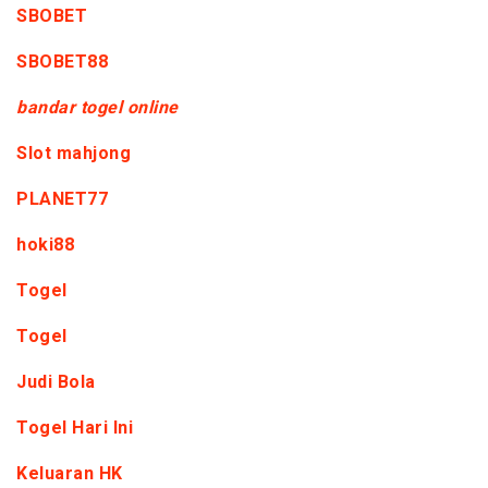
SBOBET
SBOBET88
bandar togel online
Slot mahjong
PLANET77
hoki88
Togel
Togel
Judi Bola
Togel Hari Ini
Keluaran HK