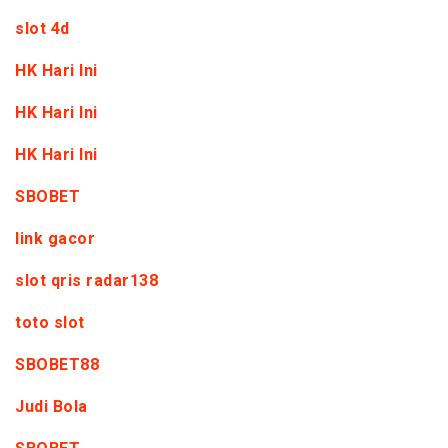
slot 4d
HK Hari Ini
HK Hari Ini
HK Hari Ini
SBOBET
link gacor
slot qris radar138
toto slot
SBOBET88
Judi Bola