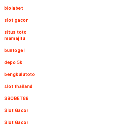
biolabet
slot gacor
situs toto
mamajitu
buntogel
depo 5k
bengkulutoto
slot thailand
SBOBET88
Slot Gacor
Slot Gacor