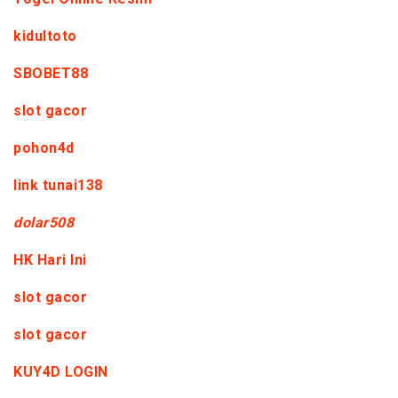
kidultoto
SBOBET88
slot gacor
pohon4d
link tunai138
dolar508
HK Hari Ini
slot gacor
slot gacor
KUY4D LOGIN