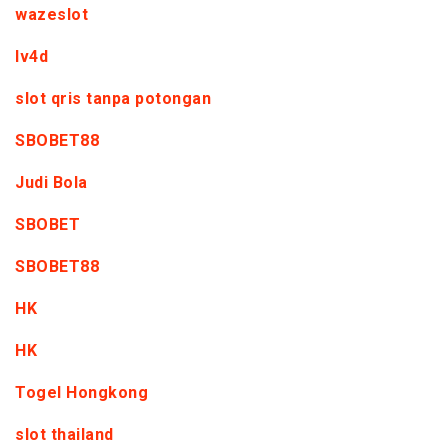
wazeslot
lv4d
slot qris tanpa potongan
SBOBET88
Judi Bola
SBOBET
SBOBET88
HK
HK
Togel Hongkong
slot thailand