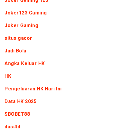
Joker Gaming 123
Joker123 Gaming
Joker Gaming
situs gacor
Judi Bola
Angka Keluar HK
HK
Pengeluaran HK Hari Ini
Data HK 2025
SBOBET88
dasi4d