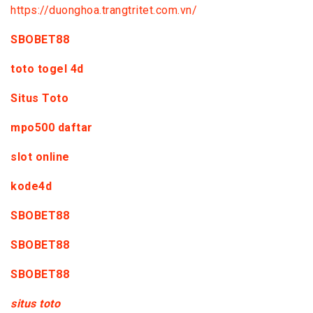
https://duonghoa.trangtritet.com.vn/
SBOBET88
toto togel 4d
Situs Toto
mpo500 daftar
slot online
kode4d
SBOBET88
SBOBET88
SBOBET88
situs toto