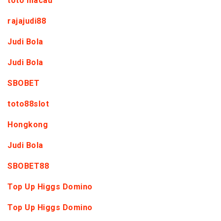
toto macau
rajajudi88
Judi Bola
Judi Bola
SBOBET
toto88slot
Hongkong
Judi Bola
SBOBET88
Top Up Higgs Domino
Top Up Higgs Domino