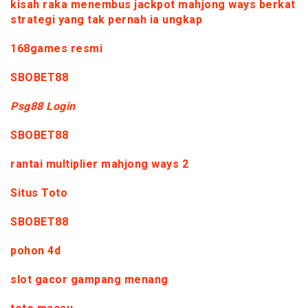
kisah raka menembus jackpot mahjong ways berkat
strategi yang tak pernah ia ungkap
168games resmi
SBOBET88
Psg88 Login
SBOBET88
rantai multiplier mahjong ways 2
Situs Toto
SBOBET88
pohon 4d
slot gacor gampang menang