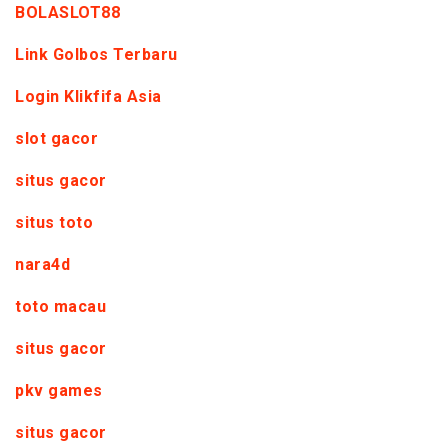
BOLASLOT88
Link Golbos Terbaru
Login Klikfifa Asia
slot gacor
situs gacor
situs toto
nara4d
toto macau
situs gacor
pkv games
situs gacor