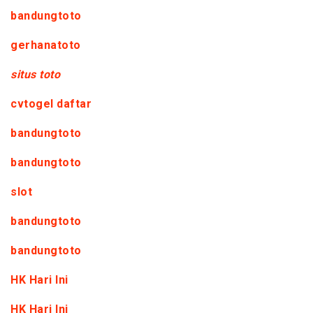
bandungtoto
gerhanatoto
situs toto
cvtogel daftar
bandungtoto
bandungtoto
slot
bandungtoto
bandungtoto
HK Hari Ini
HK Hari Ini