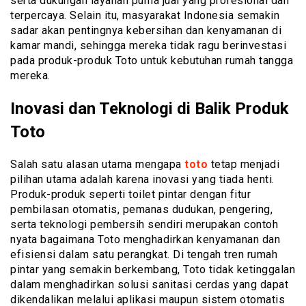
serta dukungan layanan purna jual yang profesional dan
terpercaya. Selain itu, masyarakat Indonesia semakin
sadar akan pentingnya kebersihan dan kenyamanan di
kamar mandi, sehingga mereka tidak ragu berinvestasi
pada produk-produk Toto untuk kebutuhan rumah tangga
mereka.
Inovasi dan Teknologi di Balik Produk
Toto
Salah satu alasan utama mengapa
toto
tetap menjadi
pilihan utama adalah karena inovasi yang tiada henti.
Produk-produk seperti toilet pintar dengan fitur
pembilasan otomatis, pemanas dudukan, pengering,
serta teknologi pembersih sendiri merupakan contoh
nyata bagaimana Toto menghadirkan kenyamanan dan
efisiensi dalam satu perangkat. Di tengah tren rumah
pintar yang semakin berkembang, Toto tidak ketinggalan
dalam menghadirkan solusi sanitasi cerdas yang dapat
dikendalikan melalui aplikasi maupun sistem otomatis