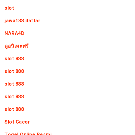
slot
jawa138 daftar
NARA4D
ดูอนิเมะฟรี
slot 888
slot 888
slot 888
slot 888
slot 888
Slot Gacor
Togel Online Resmi