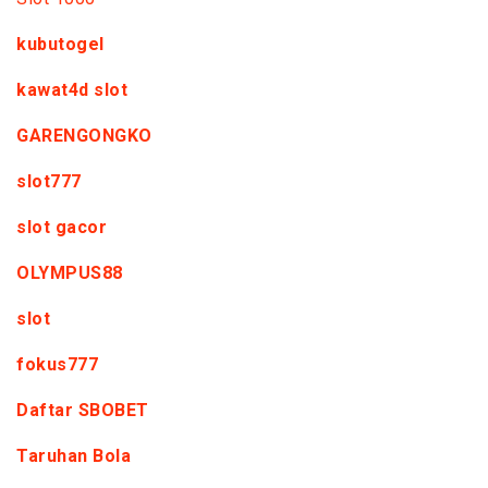
kubutogel
kawat4d slot
GARENGONGKO
slot777
slot gacor
OLYMPUS88
slot
fokus777
Daftar SBOBET
Taruhan Bola