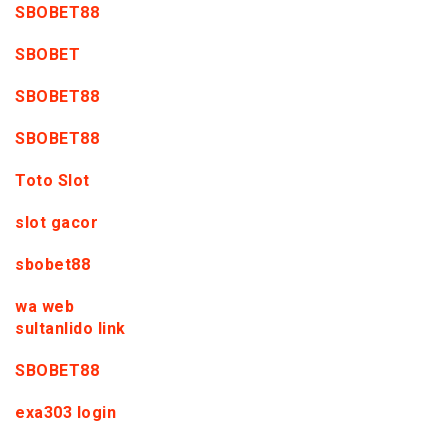
SBOBET88
SBOBET
SBOBET88
SBOBET88
Toto Slot
slot gacor
sbobet88
wa web
sultanlido link
SBOBET88
exa303 login