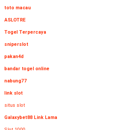
toto macau
ASLOTRE
Togel Terpercaya
sniperslot
pakan4d
bandar togel online
nabung77
link slot
situs slot
Galaxybet88 Link Lama
Slot 1000