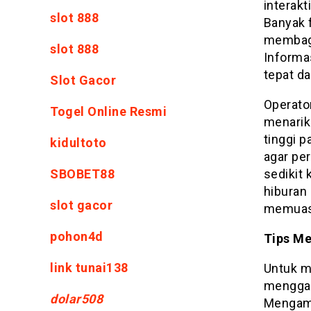
interakt
slot 888
Banyak 
membagi
slot 888
Informa
tepat d
Slot Gacor
Operato
Togel Online Resmi
menarik
tinggi 
kidultoto
agar per
SBOBET88
sedikit
hiburan
slot gacor
memuas
pohon4d
Tips Me
link tunai138
Untuk m
menggab
dolar508
Mengama