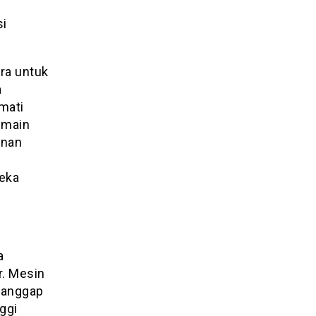
si
ra untuk
a
amati
main
inan
eka
a
r. Mesin
ianggap
ggi