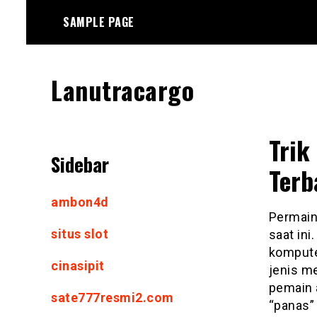
Skip
SAMPLE PAGE
to
content
Lanutracargo
Trik
Sidebar
Terb
ambon4d
Permaina
situs slot
saat in
kompute
cinasipit
jenis me
pemain 
sate777resmi2.com
“panas”