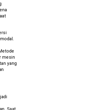
g
rena
aat
ersi
 modal.
 Metode
r mesin
tan yang
an
jadi
i
an. Saat