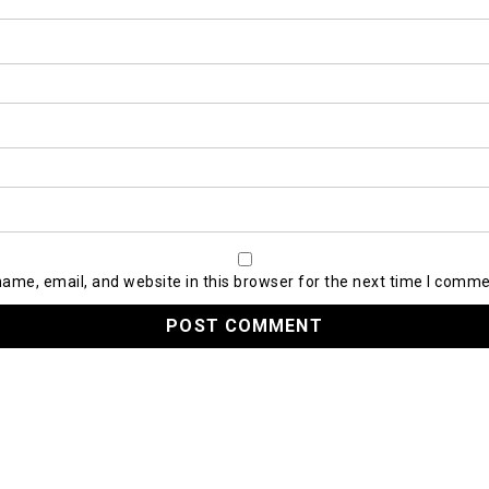
ame, email, and website in this browser for the next time I comme