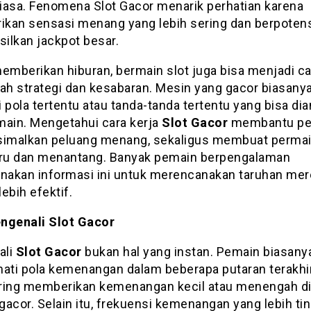
iasa. Fenomena Slot Gacor menarik perhatian karena
kan sensasi menang yang lebih sering dan berpoten
ilkan jackpot besar.
memberikan hiburan, bermain slot juga bisa menjadi ca
h strategi dan kesabaran. Mesin yang gacor biasany
 pola tertentu atau tanda-tanda tertentu yang bisa di
main. Mengetahui cara kerja
Slot Gacor
membantu pe
malkan peluang menang, sekaligus membuat perma
eru dan menantang. Banyak pemain berpengalaman
akan informasi ini untuk merencanakan taruhan mer
ebih efektif.
ngenali Slot Gacor
ali
Slot Gacor
bukan hal yang instan. Pemain biasany
ti pola kemenangan dalam beberapa putaran terakhi
ring memberikan kemenangan kecil atau menengah d
acor. Selain itu, frekuensi kemenangan yang lebih tin