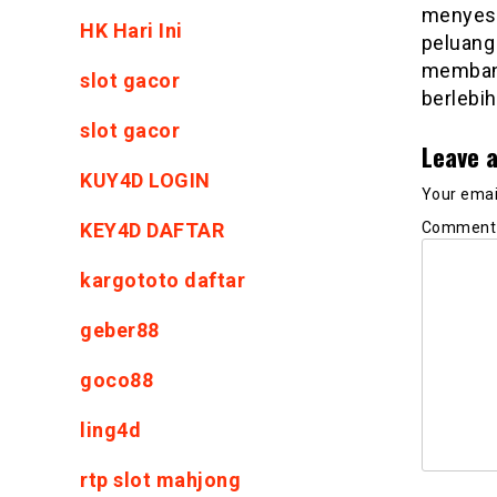
menyesu
HK Hari Ini
peluang
membant
slot gacor
berlebih
slot gacor
Leave a
KUY4D LOGIN
Your email
Commen
KEY4D DAFTAR
kargototo daftar
geber88
goco88
ling4d
rtp slot mahjong